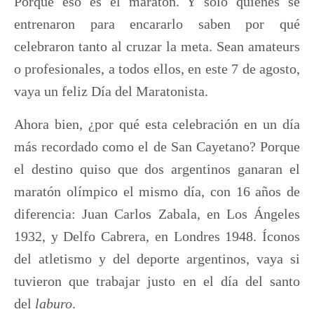
Porque eso es el maratón. Y sólo quienes se
entrenaron para encararlo saben por qué
celebraron tanto al cruzar la meta. Sean amateurs
o profesionales, a
todos ellos, en este 7 de agosto,
vaya un feliz Día del Maratonista.
Ahora bien, ¿por qué esta celebración en un día
más recordado como el de San Cayetano?
Porque
el destino quiso que dos argentinos ganaran el
maratón olímpico el mismo día, con 16 años de
diferencia: Juan Carlos Zabala, en Los Ángeles
1932, y Delfo Cabrera, en Londres 1948.
Íconos
del atletismo y del deporte argentinos, vaya si
tuvieron que trabajar justo en el día del santo
del
laburo
.