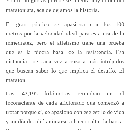
Y si te preguntas porque se celebra hoy el día del
maratonista, acá de dejamos la historia.
El gran público se apasiona con los 100
metros por la velocidad ideal para esta era de la
inmediatez, pero el atletismo tiene
una prueba
que es la piedra basal de la resistencia
. Esa
distancia que cada vez abraza a más intrépidos
que buscan saber lo que implica el desafío.
El
maratón.
Los 42,195 kilómetros retumban en el
inconsciente de cada aficionado que comenzó a
trotar porque sí, se apasionó con ese estilo de vida
y un día decidió animarse a hacer saltar la banca.