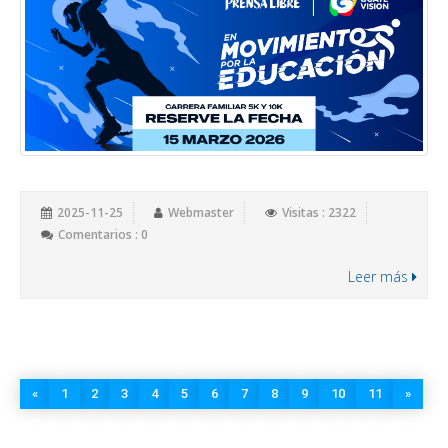
2025-11-25
Webmaster
Visitas : 2322
Comentarios : 0
Leer más
«
1
2
3
4
5
6
7
8
9
10
11
»