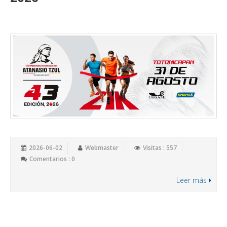
2026-06-02
Webmaster
Visitas : 557
Comentarios : 0
Leer más