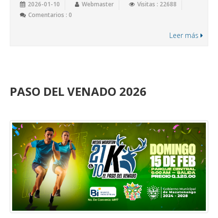
2026-01-10
Webmaster
Visitas : 22688
Comentarios : 0
Leer más
PASO DEL VENADO 2026