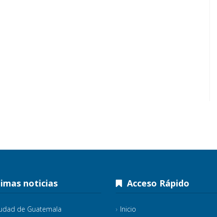
imas noticias
Acceso Rápido
iudad de Guatemala
Inicio