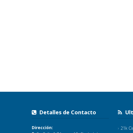
Detalles de Contacto
Ult
Dirección:
21k C