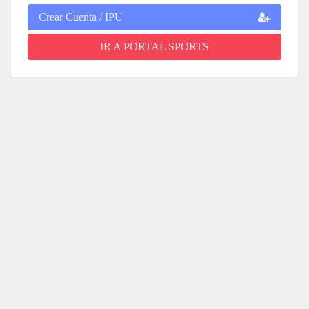
Crear Cuenta / IPU
IR A PORTAL SPORTS