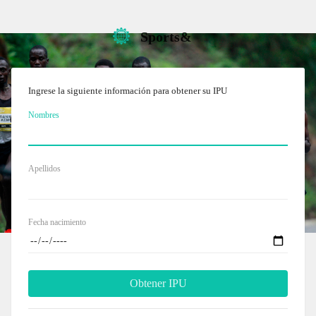
Sports&
Ingrese la siguiente información para obtener su IPU
Nombres
Apellidos
Fecha nacimiento
Obtener IPU