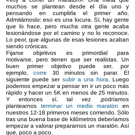
muchos se plantean desde el día uno y
pensando en cumplirla el primer año.
Admitámoslo:
eso es una locura. Sí, hay gente
que lo hace, pero mucha otra gente acaba
lesionándose por el camino y no lo reconoce.
Lo peor, que algunas de esas lesiones acaban
siendo crónicas.
Fijarse objetivos es primordial para
motivarse, pero tienen que ser realistas. Un
buen primer objetivo puede ser, por
ejemplo,
corre
30 minutos sin parar. El
siguiente puede ser
subir a una hora
. Luego
podemos empezar a pensar en ir un poco más
rápido y hacer un 5K en menos de 25 minutos.
Y entonces sí, tal vez ,podríamos
plantearnos
terminar un medio maratón
en
nuestros 12-18 primeros meses corriendo. Sólo
tras una buena base de kilómetros deberíamos
empezar a valorar prepararnos un maratón. Así
que, poco a poco.