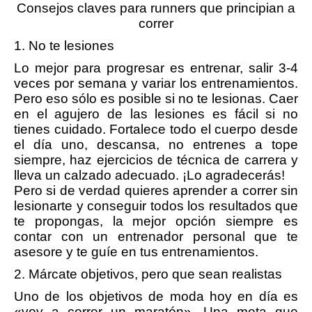
Consejos claves para runners que principian a
correr
1. No te lesiones
Lo mejor para progresar es entrenar, salir 3-4
veces por semana y variar los entrenamientos.
Pero eso sólo es posible si no te lesionas. Caer
en el agujero de las lesiones es fácil si no
tienes cuidado. Fortalece todo el cuerpo desde
el día uno, descansa, no entrenes a tope
siempre, haz ejercicios de técnica de carrera y
lleva un calzado adecuado. ¡Lo agradecerás!
Pero si de verdad quieres aprender a correr sin
lesionarte y conseguir todos los resultados que
te propongas, la mejor opción siempre es
contar con un entrenador personal que te
asesore y te guíe en tus entrenamientos.
2. Márcate objetivos, pero que sean realistas
Uno de los objetivos de moda hoy en día es
«voy a correr un maratón». Una meta que