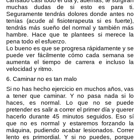
cansado casi todo el día y, además, te surgirán
muchas dudas de si esto es para ti.
Seguramente tendrás dolores donde antes no
tenías (acude al fisioterapeuta si es fuerte),
tendrás más sueño del normal y también más
hambre. Hace que te plantees si merece la
pena todo el esfuerzo.
Lo bueno es que se progresa rápidamente y se
puede ver fácilmente cómo cada semana se
aumenta el tiempo de carrera e incluso la
velocidad y ritmo.
6. Caminar no es tan malo
Si no has hecho ejercicio en muchos años, vas
a tener que caminar. Y no pasa nada si lo
haces, es normal. Lo que no se puede
pretender es salir a correr el primer día y querer
hacerlo durante 45 minutos seguidos. Eso sí
que no es normal y estaremos forzando la
máquina, pudiendo acabar lesionados. Correr
lento es primordial. Y si no puedes, porque