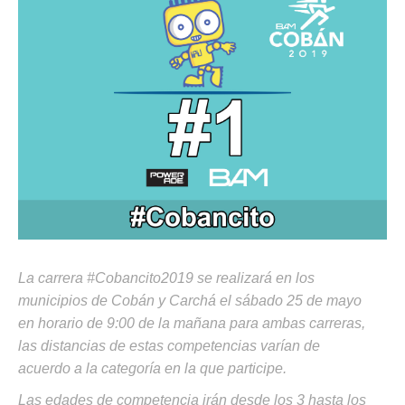
La carrera #Cobancito2019 se realizará en los
municipios de Cobán y Carchá el sábado 25 de mayo
en horario de 9:00 de la mañana para ambas carreras,
las distancias de estas competencias varían de
acuerdo a la categoría en la que participe.
Las edades de competencia irán desde los 3 hasta los