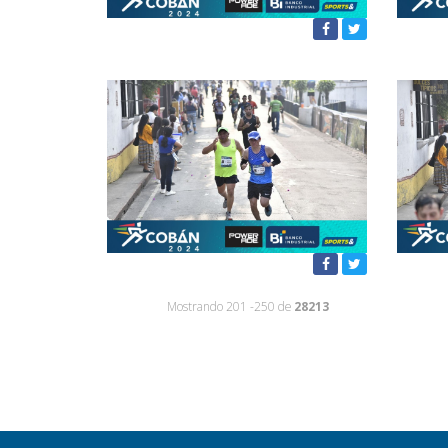
Mostrando 201 -250 de
28213