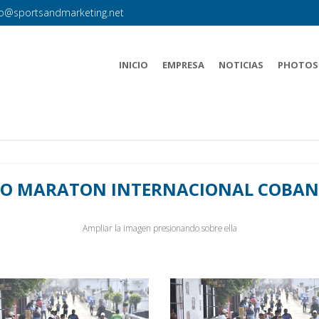
fo@sportsandmarketing.net
INICIO
EMPRESA
NOTICIAS
PHOTOS
O MARATON INTERNACIONAL COBAN
Ampliar la imagen presionando sobre ella