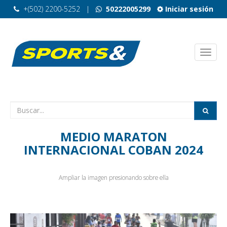
+(502) 2200-5252
|
50222005299
Iniciar sesión
MEDIO MARATON
INTERNACIONAL COBAN 2024
Ampliar la imagen presionando sobre ella