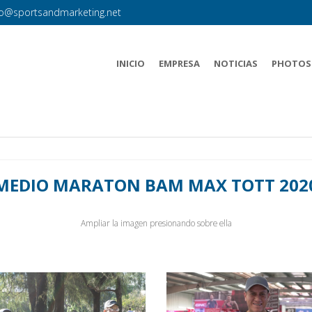
fo@sportsandmarketing.net
INICIO
EMPRESA
NOTICIAS
PHOTOS
MEDIO MARATON BAM MAX TOTT 202
Ampliar la imagen presionando sobre ella