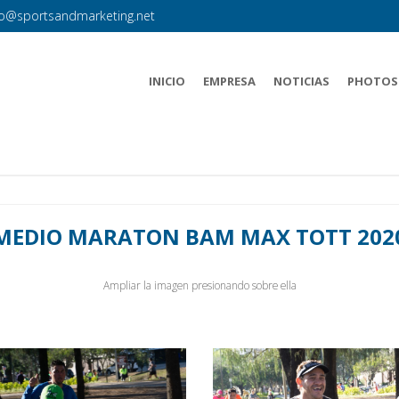
fo@sportsandmarketing.net
INICIO
EMPRESA
NOTICIAS
PHOTOS
MEDIO MARATON BAM MAX TOTT 202
Ampliar la imagen presionando sobre ella