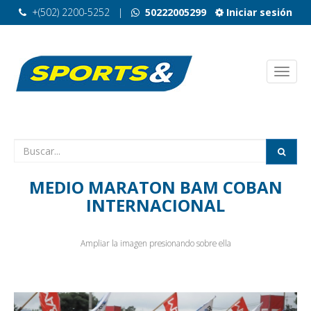
+(502) 2200-5252
|
50222005299
Iniciar sesión
MEDIO MARATON BAM COBAN
INTERNACIONAL
Ampliar la imagen presionando sobre ella