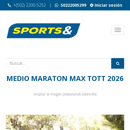
+(502) 2200-5252
|
50222005299
Iniciar sesión
MEDIO MARATON MAX TOTT 2026
Ampliar la imagen presionando sobre ella