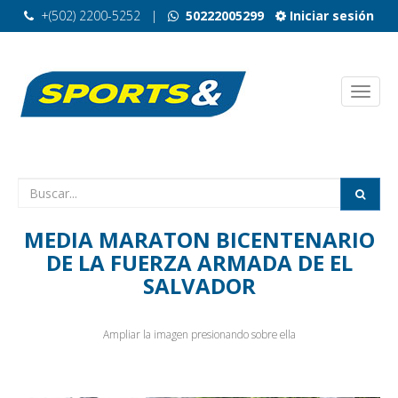
+(502) 2200-5252
|
50222005299
Iniciar sesión
MEDIA MARATON BICENTENARIO
DE LA FUERZA ARMADA DE EL
SALVADOR
Ampliar la imagen presionando sobre ella