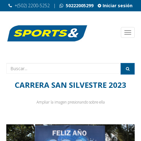
+(502) 2200-5252
|
50222005299
Iniciar sesión
CARRERA SAN SILVESTRE 2023
Ampliar la imagen presionando sobre ella