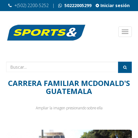
+(502) 2200-5252
|
50222005299
Iniciar sesión
CARRERA FAMILIAR MCDONALD'S
GUATEMALA
Ampliar la imagen presionando sobre ella