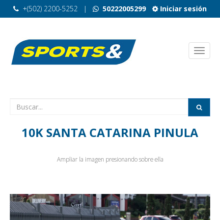
+(502) 2200-5252
|
50222005299
Iniciar sesión
10K SANTA CATARINA PINULA
Ampliar la imagen presionando sobre ella