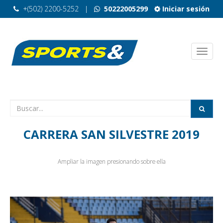
+(502) 2200-5252
|
50222005299
Iniciar sesión
CARRERA SAN SILVESTRE 2019
Ampliar la imagen presionando sobre ella