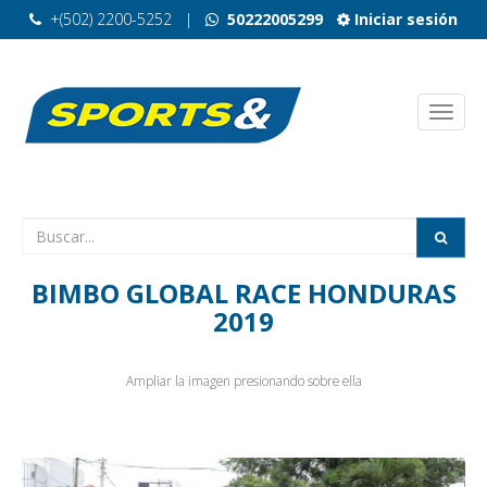
+(502) 2200-5252
|
50222005299
Iniciar sesión
BIMBO GLOBAL RACE HONDURAS
2019
Ampliar la imagen presionando sobre ella