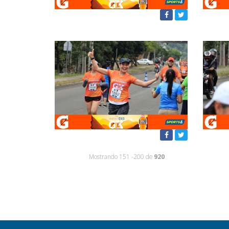
Mostrando 151 -200 de
920