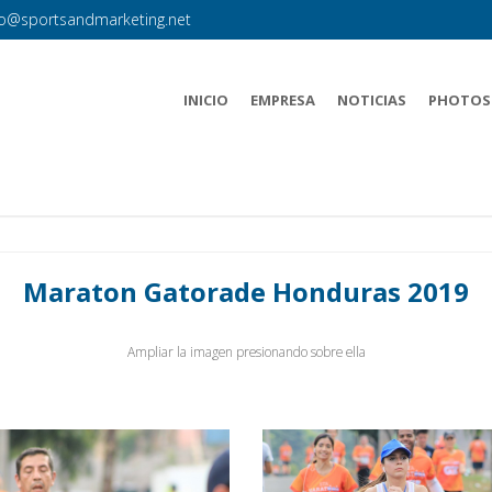
fo@sportsandmarketing.net
INICIO
EMPRESA
NOTICIAS
PHOTOS
Maraton Gatorade Honduras 2019
Ampliar la imagen presionando sobre ella