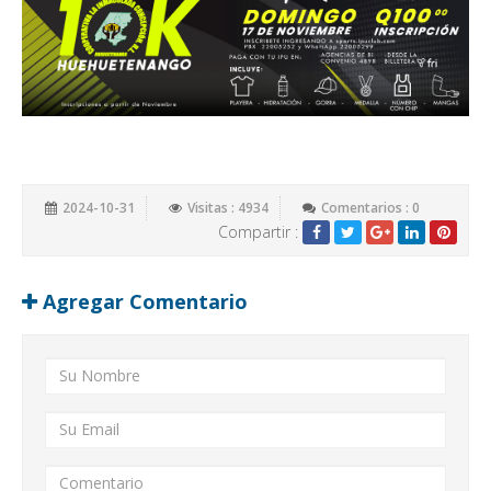
2024-10-31
Visitas : 4934
Comentarios : 0
Compartir :
Agregar Comentario