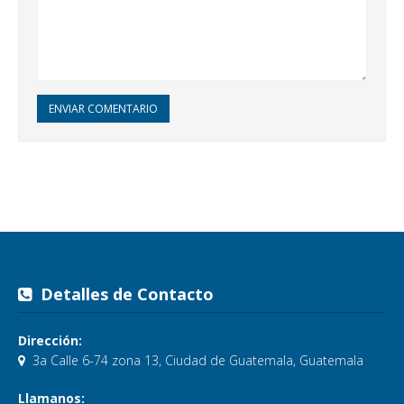
ENVIAR COMENTARIO
Detalles de Contacto
Dirección:
3a Calle 6-74 zona 13, Ciudad de Guatemala, Guatemala
Llamanos: