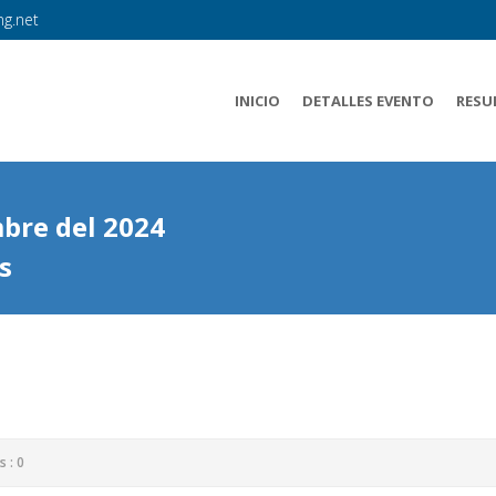
g.net
INICIO
DETALLES EVENTO
RESU
bre del 2024
s
 : 0