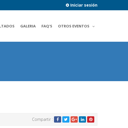
Iniciar sesión
LTADOS
GALERIA
FAQ'S
OTROS EVENTOS
Compartir :