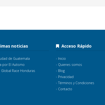
imas noticias
Acceso Rápido
iudad de Guatemala
Inicio
a por El Autismo
Quienes somos
 Global Race Honduras
Blog
Privacidad
Términos y Condiciones
Contacto