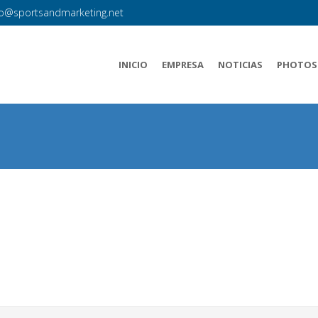
fo@sportsandmarketing.net
INICIO
EMPRESA
NOTICIAS
PHOTOS