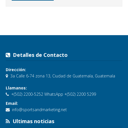
Detalles de Contacto
Dirección:
3a Calle 6-74 zona 13, Ciudad de Guatemala, Guatemala
Llamanos:
+(502) 2200-5252 WhatsApp +(502) 2200 5299
Email:
info@sportsandmarketing.net
Ultimas noticias