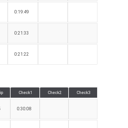
0:19:49
0:21:33
0:21:22
ip
Check1
Check2
Check3
5
0:30:08