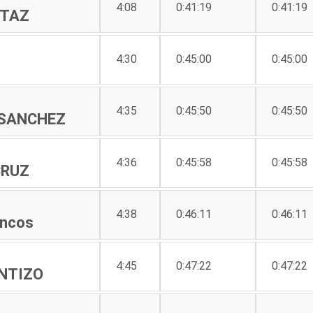
4:08
0:41:19
0:41:19
ATAZ
4:30
0:45:00
0:45:00
4:35
0:45:50
0:45:50
SANCHEZ
4:36
0:45:58
0:45:58
CRUZ
4:38
0:46:11
0:46:11
ncos
4:45
0:47:22
0:47:22
NTIZO