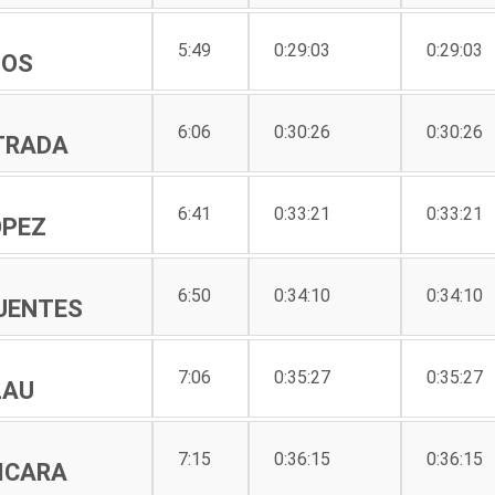
5:49
0:29:03
0:29:03
TOS
6:06
0:30:26
0:30:26
STRADA
6:41
0:33:21
0:33:21
OPEZ
6:50
0:34:10
0:34:10
UENTES
7:06
0:35:27
0:35:27
LAU
7:15
0:36:15
0:36:15
XICARA