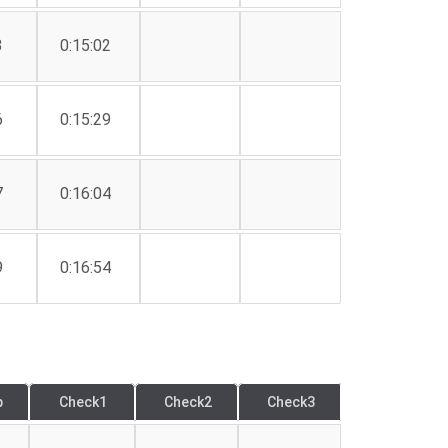
3
0:15:02
6
0:15:29
7
0:16:04
9
0:16:54
p
Check1
Check2
Check3