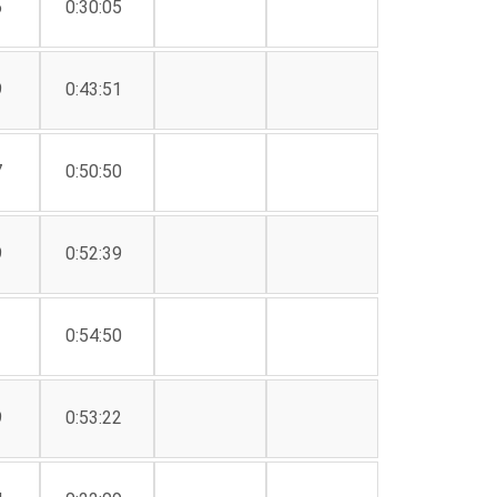
6
0:30:05
9
0:43:51
7
0:50:50
9
0:52:39
1
0:54:50
9
0:53:22