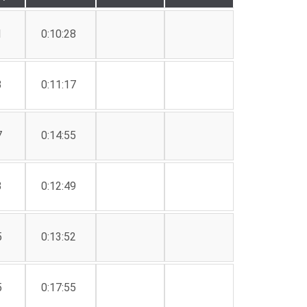
1
0:10:28
3
0:11:17
7
0:14:55
3
0:12:49
5
0:13:52
5
0:17:55