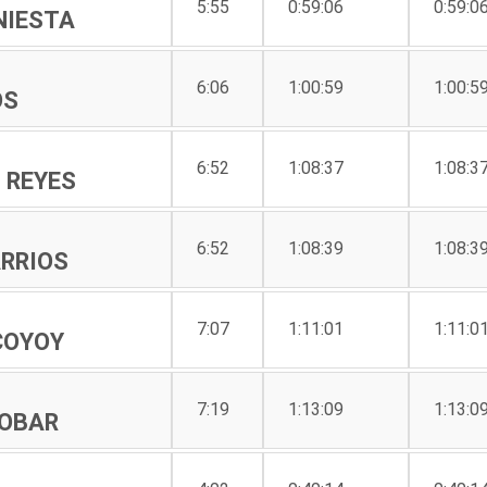
5:55
0:59:06
0:59:0
NIESTA
6:06
1:00:59
1:00:5
OS
6:52
1:08:37
1:08:3
 REYES
6:52
1:08:39
1:08:3
RRIOS
7:07
1:11:01
1:11:0
COYOY
7:19
1:13:09
1:13:0
COBAR