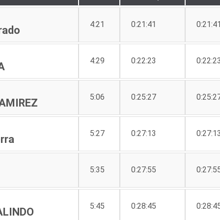
4:21
0:21:41
0:21:4
arado
4:29
0:22:23
0:22:2
TA
5:06
0:25:27
0:25:2
RAMIREZ
5:27
0:27:13
0:27:1
rra
5:35
0:27:55
0:27:5
5:45
0:28:45
0:28:4
ALINDO