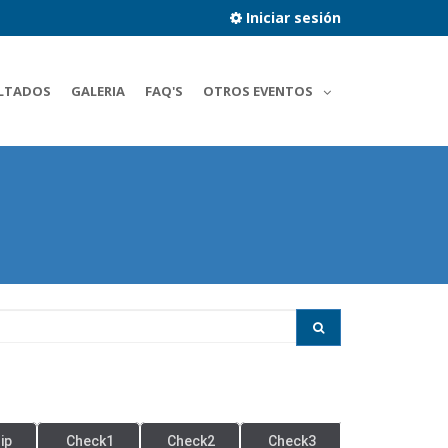
Iniciar sesión
LTADOS
GALERIA
FAQ'S
OTROS EVENTOS
ip
Check1
Check2
Check3