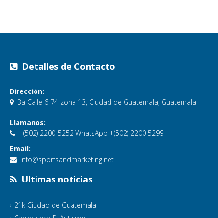
Detalles de Contacto
Dirección:
3a Calle 6-74 zona 13, Ciudad de Guatemala, Guatemala
Llamanos:
+(502) 2200-5252 WhatsApp +(502) 2200 5299
Email:
info@sportsandmarketing.net
Ultimas noticias
21k Ciudad de Guatemala
Carrera por El Autismo