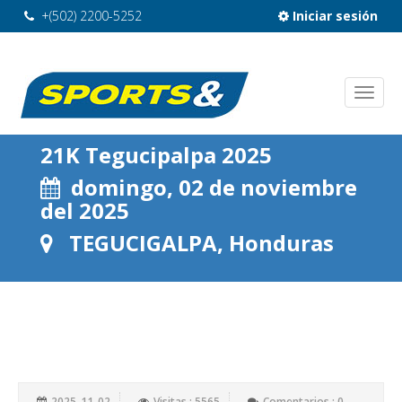
+(502) 2200-5252
Iniciar sesión
21K Tegucipalpa 2025
domingo, 02 de noviembre
del 2025
TEGUCIGALPA, Honduras
2025-11-02
Visitas : 5565
Comentarios : 0