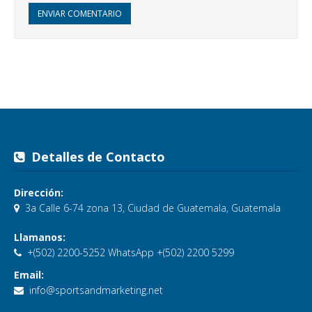
ENVIAR COMENTARIO
Detalles de Contacto
Dirección:
3a Calle 6-74 zona 13, Ciudad de Guatemala, Guatemala
Llamanos:
+(502) 2200-5252 WhatsApp +(502) 2200 5299
Email:
info@sportsandmarketing.net