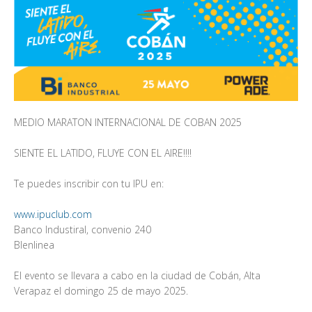
MEDIO MARATON INTERNACIONAL DE COBAN 2025
SIENTE EL LATIDO, FLUYE CON EL AIRE!!!!
Te puedes inscribir con tu IPU en:
www.ipuclub.com
Banco Industiral, convenio 240
BIenlinea
El evento se llevara a cabo en la ciudad de Cobán, Alta
Verapaz el domingo 25 de mayo 2025.