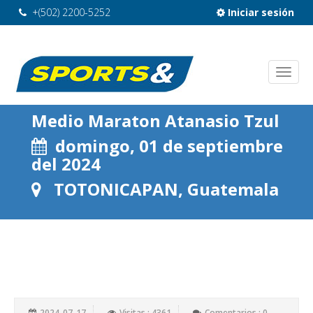
+(502) 2200-5252
Iniciar sesión
Medio Maraton Atanasio Tzul
domingo, 01 de septiembre
del 2024
TOTONICAPAN, Guatemala
2024-07-17
Visitas : 4361
Comentarios : 0