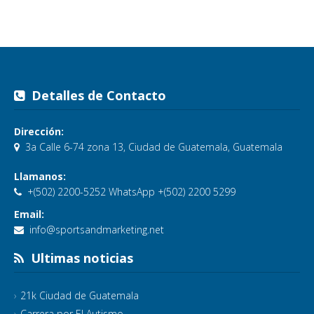
Detalles de Contacto
Dirección:
3a Calle 6-74 zona 13, Ciudad de Guatemala, Guatemala
Llamanos:
+(502) 2200-5252 WhatsApp +(502) 2200 5299
Email:
info@sportsandmarketing.net
Ultimas noticias
21k Ciudad de Guatemala
Carrera por El Autismo