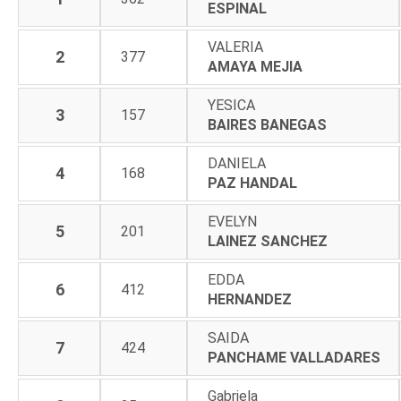
ESPINAL
VALERIA
2
377
AMAYA MEJIA
YESICA
3
157
BAIRES BANEGAS
DANIELA
4
168
PAZ HANDAL
EVELYN
5
201
LAINEZ SANCHEZ
EDDA
6
412
HERNANDEZ
SAIDA
7
424
PANCHAME VALLADARES
Gabriela