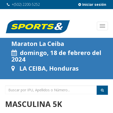
+(502) 2200-5252
Iniciar sesión
Maraton La Ceiba
domingo, 18 de febrero del
2024
LA CEIBA, Honduras
MASCULINA 5K