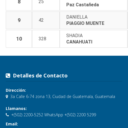
8
25
Paz Castañeda
DANIELLA
9
42
PIAGGIO MUENTE
SHADIA
10
328
CANAHUATI
Detalles de Contacto
Dirección:
3a Calle 6-74 zona 13, Ciudad de Guatemala, Guatemala
Llamanos:
+(502) 2200-5252 WhatsApp +(502) 2200 5299
Email: