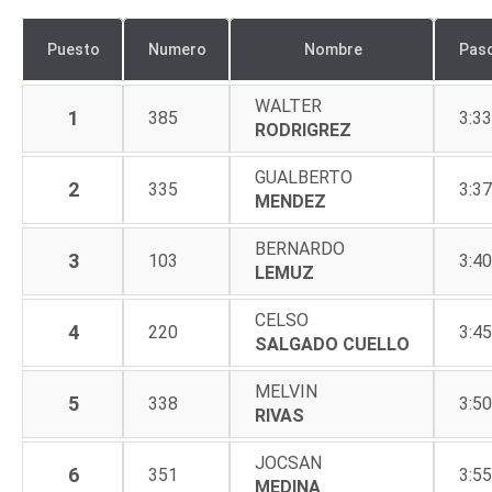
Puesto
Numero
Nombre
Pas
WALTER
1
385
3:33
RODRIGREZ
GUALBERTO
2
335
3:37
MENDEZ
BERNARDO
3
103
3:40
LEMUZ
CELSO
4
220
3:45
SALGADO CUELLO
MELVIN
5
338
3:50
RIVAS
JOCSAN
6
351
3:55
MEDINA