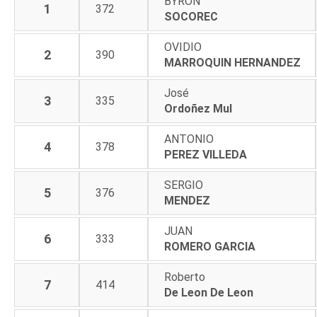
BYRON
1
372
SOCOREC
OVIDIO
2
390
MARROQUIN HERNANDEZ
José
3
335
Ordoñez Mul
ANTONIO
4
378
PEREZ VILLEDA
SERGIO
5
376
MENDEZ
JUAN
6
333
ROMERO GARCIA
Roberto
7
414
De Leon De Leon