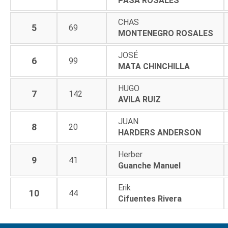
PASA ROSALES
CHAS
5
69
MONTENEGRO ROSALES
JOSÉ
6
99
MATA CHINCHILLA
HUGO
7
142
AVILA RUIZ
JUAN
8
20
HARDERS ANDERSON
Herber
9
41
Guanche Manuel
Erik
10
44
Cifuentes Rivera