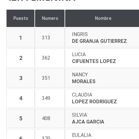
Puesto
Numero
Nombre
INGRIS
1
313
DE GRANJA GUTIERREZ
LUCIA
2
362
CIFUENTES LOPEZ
NANCY
3
351
MORALES
CLAUDIA
4
349
LOPEZ RODRIGUEZ
SILVIA
5
408
AJCA GARCIA
EULALIA
6
370