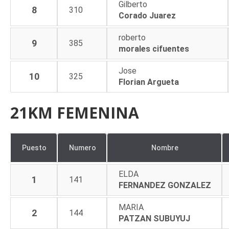
Gilberto
8
310
Corado Juarez
roberto
9
385
morales cifuentes
Jose
10
325
Florian Argueta
21KM FEMENINA
Puesto
Numero
Nombre
ELDA
1
141
FERNANDEZ GONZALEZ
MARIA
2
144
PATZAN SUBUYUJ