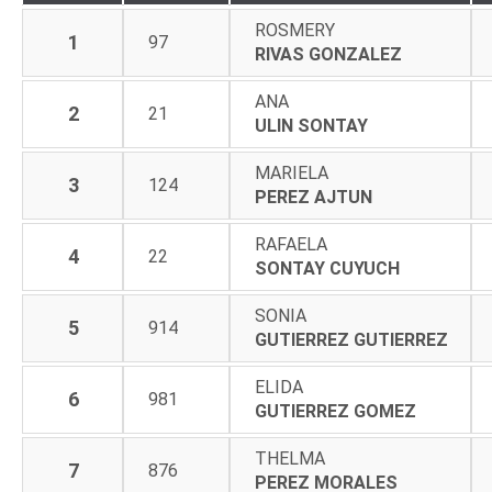
ROSMERY
1
97
RIVAS GONZALEZ
ANA
2
21
ULIN SONTAY
MARIELA
3
124
PEREZ AJTUN
RAFAELA
4
22
SONTAY CUYUCH
SONIA
5
914
GUTIERREZ GUTIERREZ
ELIDA
6
981
GUTIERREZ GOMEZ
THELMA
7
876
PEREZ MORALES