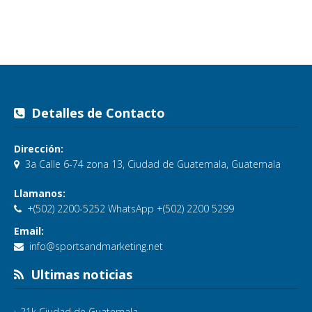
Detalles de Contacto
Dirección:
3a Calle 6-74 zona 13, Ciudad de Guatemala, Guatemala
Llamanos:
+(502) 2200-5252 WhatsApp +(502) 2200 5299
Email:
info@sportsandmarketing.net
Ultimas noticias
21k Ciudad de Guatemala